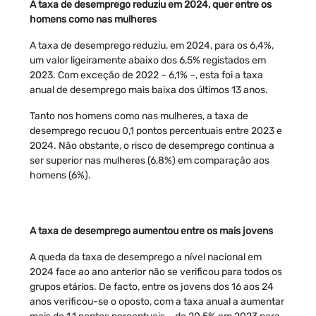
A taxa de desemprego reduziu em 2024, quer entre os
homens como nas mulheres
A taxa de desemprego reduziu, em 2024, para os 6,4%,
um valor ligeiramente abaixo dos 6,5% registados em
2023. Com exceção de 2022 – 6,1% –, esta foi a taxa
anual de desemprego mais baixa dos últimos 13 anos.
Tanto nos homens como nas mulheres, a taxa de
desemprego recuou 0,1 pontos percentuais entre 2023 e
2024. Não obstante, o risco de desemprego continua a
ser superior nas mulheres (6,8%) em comparação aos
homens (6%).
A taxa de desemprego aumentou entre os mais jovens
A queda da taxa de desemprego a nível nacional em
2024 face ao ano anterior não se verificou para todos os
grupos etários. De facto, entre os jovens dos 16 aos 24
anos verificou-se o oposto, com a taxa anual a aumentar