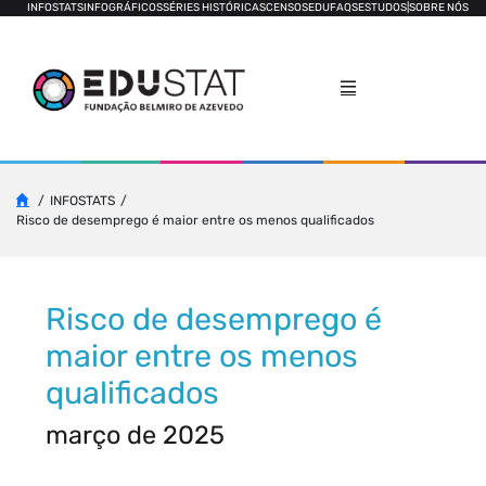
INFOSTATS
INFOGRÁFICOS
SÉRIES HISTÓRICAS
CENSOS
EDUFAQS
ESTUDOS
|
SOBRE NÓS
INFOSTATS
Risco de desemprego é maior entre os menos qualificados
Risco de desemprego é
maior entre os menos
qualificados
março de 2025