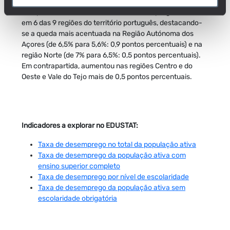
Comparando com 2023, a taxa de desemprego reduziu
em 6 das 9 regiões do território português, destacando-
se a queda mais acentuada na Região Autónoma dos
Açores (de 6,5% para 5,6%: 0,9 pontos percentuais) e na
região Norte (de 7% para 6,5%: 0,5 pontos percentuais).
Em contrapartida, aumentou nas regiões Centro e do
Oeste e Vale do Tejo mais de 0,5 pontos percentuais.
Indicadores a explorar no EDUSTAT:
Taxa de desemprego no total da população ativa
Taxa de desemprego da população ativa com
ensino superior completo
Taxa de desemprego por nível de escolaridade
Taxa de desemprego da população ativa sem
escolaridade obrigatória