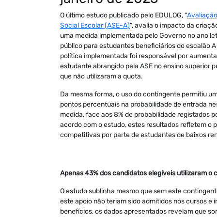
O último estudo publicado pelo EDULOG, “
Avaliação
Social Escolar (ASE-A)
”, avalia o impacto da criaç
uma medida implementada pelo Governo no ano let
público para estudantes beneficiários do escalão 
política implementada foi responsável por aument
estudante abrangido pela ASE no ensino superior p
que não utilizaram a quota.
Da mesma forma, o uso do contingente permitiu um
pontos percentuais na probabilidade de entrada nes
medida, face aos 8% de probabilidade registados p
acordo com o estudo, estes resultados refletem o p
competitivas por parte de estudantes de baixos re
Apenas 43% dos candidatos elegíveis utilizaram o c
O estudo sublinha mesmo que sem este contingente
este apoio não teriam sido admitidos nos cursos e 
benefícios, os dados apresentados revelam que so