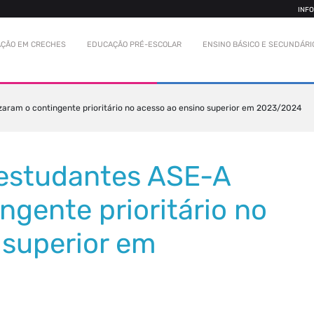
INF
ÇÃO EM CRECHES
EDUCAÇÃO PRÉ-ESCOLAR
ENSINO BÁSICO E SECUNDÁRI
zaram o contingente prioritário no acesso ao ensino superior em 2023/2024
estudantes ASE-A
ingente prioritário no
 superior em