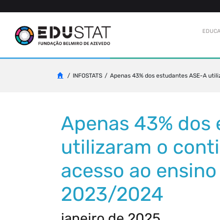
EDUCA
INFOSTATS
Apenas 43% dos estudantes ASE-A utili
Apenas 43% dos 
utilizaram o cont
acesso ao ensino
2023/2024
janeiro de 2025