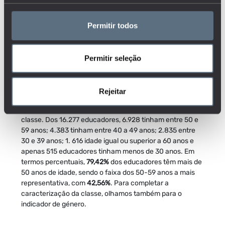
Permitir todos
Permitir seleção
Rejeitar
O indicador relativo à idade dos docentes do pré-escolar
no ano letivo de 2018/2019 mostra o envelhecimento da
classe. Dos 16.277 educadores, 6.928 tinham entre 50 e
59 anos; 4.383 tinham entre 40 a 49 anos; 2.835 entre
30 e 39 anos; 1. 616 idade igual ou superior a 60 anos e
apenas 515 educadores tinham menos de 30 anos. Em
termos percentuais,
79,42%
dos educadores têm mais de
50 anos de idade, sendo o faixa dos 50-59 anos a mais
representativa, com
42,56%
. Para completar a
caracterização da classe, olhamos também para o
indicador de género.