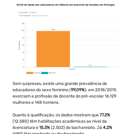
Sem surpresas, existe uma grande prevalência de
educadores do sexo feminino (
99,09%
): em 2018/2019,
exerciam a profissão de docente do pré-escolar 16.129
mulheres e 148 homens.
Quanto à qualificação, os dados mostram que
77,2%
(12.580) têm habilitações académicas ao nível da
licenciatura e
15,3%
(2.502) do bacharelato. Já
4,2%
(689) têm mestrado ou doutoramento.