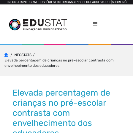
INFOSTATS
INFOGRÁFICOS
SÉRIES HISTÓRICAS
CENSOS
EDUFAQS
ESTUDOS
|
SOBRE NÓS
INFOSTATS
Elevada percentagem de crianças no pré-escolar contrasta com
envelhecimento dos educadores
Elevada percentagem de
crianças no pré-escolar
contrasta com
envelhecimento dos