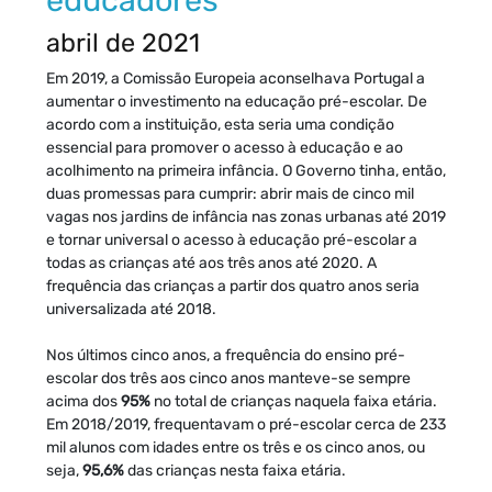
educadores
abril de 2021
Em 2019, a Comissão Europeia aconselhava Portugal a
aumentar o investimento na educação pré-escolar. De
acordo com a instituição, esta seria uma condição
essencial para promover o acesso à educação e ao
acolhimento na primeira infância. O Governo tinha, então,
duas promessas para cumprir: abrir mais de cinco mil
vagas nos jardins de infância nas zonas urbanas até 2019
e tornar universal o acesso à educação pré-escolar a
todas as crianças até aos três anos até 2020. A
frequência das crianças a partir dos quatro anos seria
universalizada até 2018.
Nos últimos cinco anos, a frequência do ensino pré-
escolar dos três aos cinco anos manteve-se sempre
acima dos
95%
no total de crianças naquela faixa etária.
Em 2018/2019, frequentavam o pré-escolar cerca de 233
mil alunos com idades entre os três e os cinco anos, ou
seja,
95,6%
das crianças nesta faixa etária.