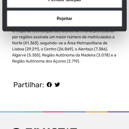
Segurança, Direito, Proteção do Ambiente, Serviços de
Transporte, Humanidades, Arquitetura e Construção,
Informação e Jornalismo, foram áreas ainda menos
Rejeitar
procuradas.
O mapa da distribuição dos alunos do ensino profissional
por regiões assinala um maior número de matriculados a
Norte (41.363), seguindo-se a Área Metropolitana de
Lisboa (29.211), o Centro (26.869), o Alentejo (7.386),
Algarve (5.355), Região Autónoma da Madeira (3.078) e a
Região Autónoma dos Açores (2.719).
Partilhar: