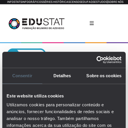
INFOSTATS
INFOGRÁFICOS
SÉRIES HISTÓRICAS
CENSOS
EDUFAQS
ESTUDOS
|
SOBRE NÓS
Valor Acrescentado do Professor
Consentir
Detalhes
Sobre os cookies
Este website utiliza cookies
Utilizamos cookies para personalizar conteúdo e
anúncios, fornecer funcionalidades de redes sociais e
analisar o nosso tráfego. Também partilhamos
informações acerca da sua utilização do site com os