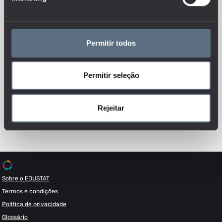
Permitir todos
Permitir seleção
Esteja sempre a par das novidades, siga-nos nas redes sociais.
Rejeitar
Sobre o EDUSTAT
Termos e condições
Política de privacidade
Glossário