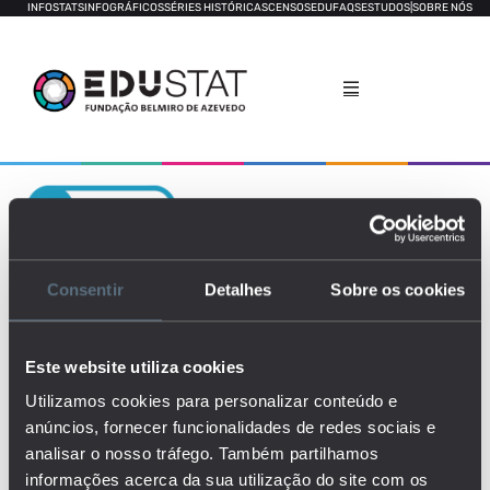
INFOSTATS
INFOGRÁFICOS
SÉRIES HISTÓRICAS
CENSOS
EDUFAQS
ESTUDOS
|
SOBRE NÓS
Taxa Média de Escolarização
Consentir
Detalhes
Sobre os cookies
Este website utiliza cookies
Utilizamos cookies para personalizar conteúdo e
anúncios, fornecer funcionalidades de redes sociais e
analisar o nosso tráfego. Também partilhamos
informações acerca da sua utilização do site com os