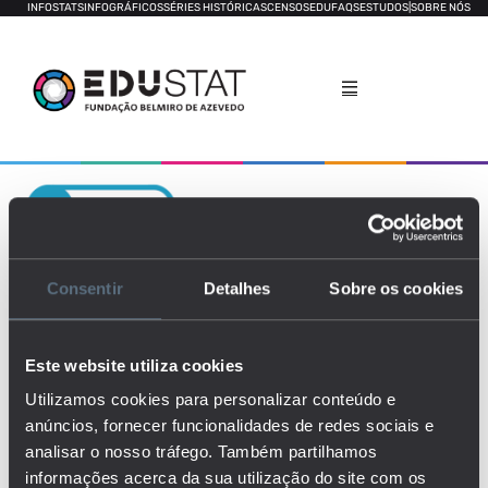
INFOSTATS
INFOGRÁFICOS
SÉRIES HISTÓRICAS
CENSOS
EDUFAQS
ESTUDOS
|
SOBRE NÓS
Taxa de Atraso Escolar
Consentir
Detalhes
Sobre os cookies
Este website utiliza cookies
Utilizamos cookies para personalizar conteúdo e
anúncios, fornecer funcionalidades de redes sociais e
analisar o nosso tráfego. Também partilhamos
informações acerca da sua utilização do site com os