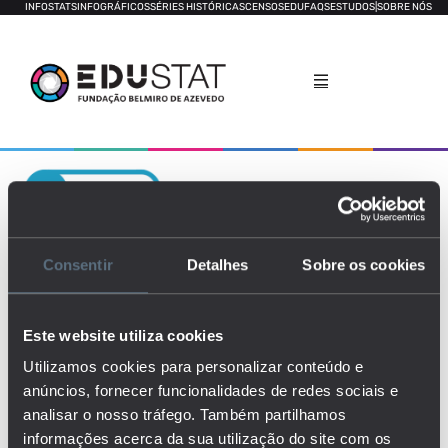
INFOSTATS
INFOGRÁFICOS
SÉRIES HISTÓRICAS
CENSOS
EDUFAQS
ESTUDOS
|
SOBRE NÓS
População com ensino superior
Consentir
Detalhes
Sobre os cookies
Este website utiliza cookies
Utilizamos cookies para personalizar conteúdo e
anúncios, fornecer funcionalidades de redes sociais e
analisar o nosso tráfego. Também partilhamos
informações acerca da sua utilização do site com os