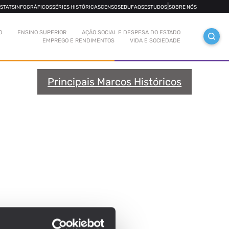
|
OSTATS
INFOGRÁFICOS
SÉRIES HISTÓRICAS
CENSOS
EDUFAQS
ESTUDOS
SOBRE NÓS
O
ENSINO SUPERIOR
AÇÃO SOCIAL E DESPESA DO ESTADO
EMPREGO E RENDIMENTOS
VIDA E SOCIEDADE
Principais Marcos Históricos