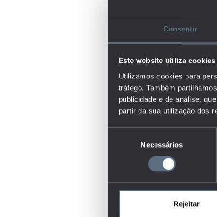
Consentir
Este website utiliza cookies
Utilizamos cookies para pers
tráfego. Também partilhamos 
publicidade e de análise, q
partir da sua utilização dos 
Seleção
Necessários
de
consentimento
Rejeitar