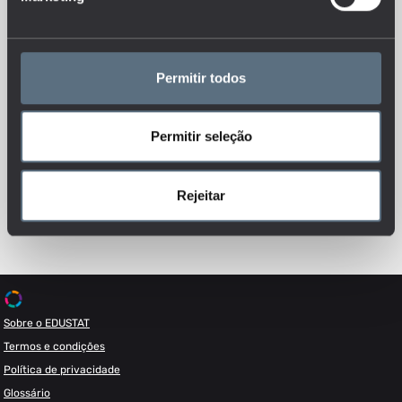
Permitir todos
Permitir seleção
Esteja sempre a par das novidades, siga-nos nas redes sociais.
Rejeitar
Sobre o EDUSTAT
Termos e condições
Política de privacidade
Glossário