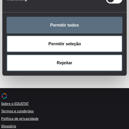
Permitir todos
Permitir seleção
Esteja sempre a par das novidades, siga-nos nas redes sociais.
Rejeitar
Sobre o EDUSTAT
Termos e condições
Política de privacidade
Glossário