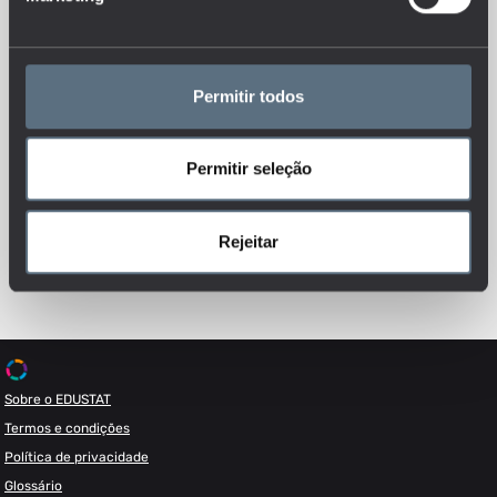
Permitir todos
Permitir seleção
Esteja sempre a par das novidades, siga-nos nas redes sociais.
Rejeitar
Sobre o EDUSTAT
Termos e condições
Política de privacidade
Glossário